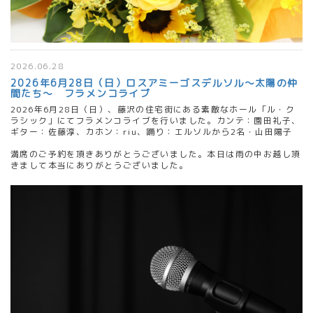
2026.06.28
2026年6月28日（日）ロスアミーゴスデルソル～太陽の仲
間たち～ フラメンコライブ
2026年6月28日（日）、藤沢の住宅街にある素敵なホール「ル・ク
ラシック」にてフラメンコライブを行いました。カンテ：園田礼子、
ギター：佐藤淳、カホン：riu、踊り：エルソルから2名・山田陽子
満席のご予約を頂きありがとうございました。本日は雨の中お越し頂
きまして本当にありがとうございました。