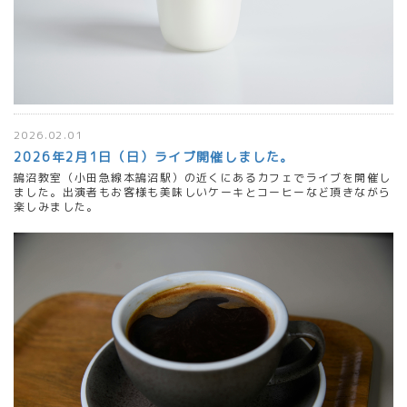
2026.02.01
2026年2月1日（日）ライブ開催しました。
鵠沼教室（小田急線本鵠沼駅）の近くにあるカフェでライブを開催し
ました。出演者もお客様も美味しいケーキとコーヒーなど頂きながら
楽しみました。