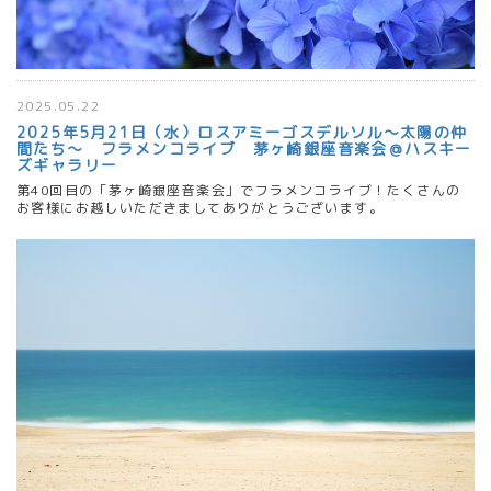
2025.05.22
2025年5月21日（水）ロスアミーゴスデルソル～太陽の仲
間たち～ フラメンコライブ 茅ヶ崎銀座音楽会＠ハスキー
ズギャラリー
第40回目の「茅ヶ崎銀座音楽会」でフラメンコライブ！たくさんの
お客様にお越しいただきましてありがとうございます。