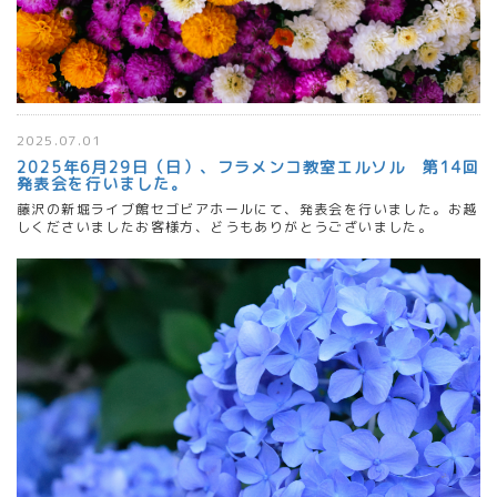
2025.07.01
2025年6月29日（日）、フラメンコ教室エルソル 第14回
発表会を行いました。
藤沢の新堀ライブ館セゴビアホールにて、発表会を行いました。お越
しくださいましたお客様方、どうもありがとうございました。