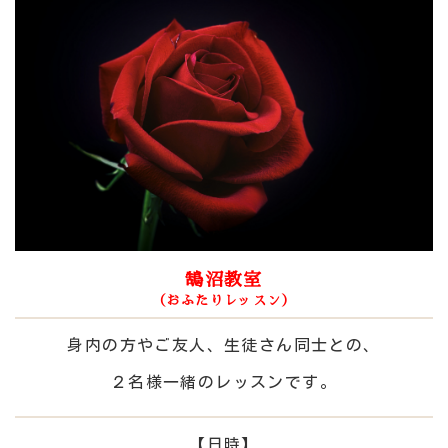
鵠沼教室
（おふたりレッスン）
身内の方やご友人、生徒さん同士との、
２名様一緒のレッスンです。
【日時】