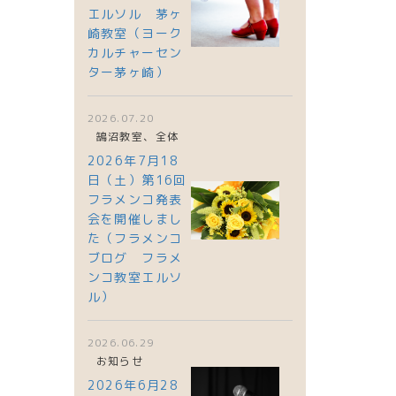
エルソル 茅ヶ
崎教室（ヨーク
カルチャーセン
ター茅ヶ崎）
2026.07.20
鵠沼教室、全体
2026年7月18
日（土）第16回
フラメンコ発表
会を開催しまし
た（フラメンコ
ブログ フラメ
ンコ教室エルソ
ル）
2026.06.29
お知らせ
2026年6月28