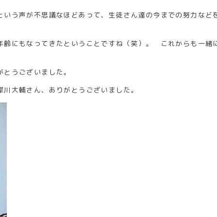
という声が不思議なほどあって、生徒さん達の今までの努力など
年齢にもなってきたということですね（笑）。 これからも一緒
がとうございました。
犀川大輔さん、ありがとうございました。