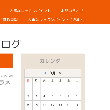
大事なレッスンポイント
お問い合わせ
くある質問
大事なレッスンポイント (詳細）
ブログ
カレンダー
«
»
8月
26.07.20
ラメ
日
月
火
水
木
金
土
1
2
3
4
5
6
7
8
9
10
11
12
13
14
15