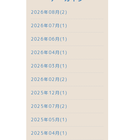
2026年08月(2)
2026年07月(1)
2026年06月(1)
2026年04月(1)
2026年03月(1)
2026年02月(2)
2025年12月(1)
2025年07月(2)
2025年05月(1)
2025年04月(1)