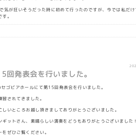
スで気が狂いそうだった時に初めて行ったのですが、今では私だけ
です。
20
15回発表会を行いました。
館のセゴビアホールにて第15回発表会を行いました。
練習されてきました。
忙しいところお越し頂きましてありがとうございました。
ンギットさん、素晴らしい演奏をどうもありがとうございました
ーをぜひご覧ください。