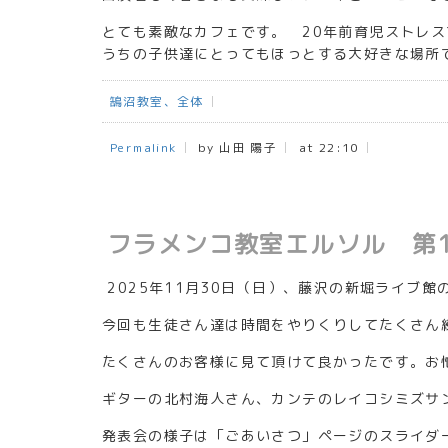
とても素敵なカフェです。 20年前育児ストレ
うちの子供達にとってもほっとする大好きな場所
鵠沼教室、全体
Permalink
by 山田 陽子
at 22:10
フラメンコ教室エルソル 第
2025年11月30日（日）、藤沢の新堀ライブ
今回も生徒さん達は時間をやりくりしてたくさん
たくさんのお客様に見て頂けて良かったです。お
ギターの北村海人さん、カンテのレイコシミズサ
発表会の様子は「ごあいさつ」ページのスライダ