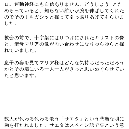
ロ。運動神経にも自信ありません。どうしよう··とた
めらっていると、知らない誰かが腕を伸ばしてくれた
のでその手をガシッと握って引っ張りあげてもらいま
した。
教会の前で、十字架にはりつけにされたキリストの像
と、聖母マリアの像が向い合わせになりゆらゆらと揺
れていました。
息子の姿を見てマリア様はどんな気持ちだっただろう
かとその場にいる一人一人がきっと思いめぐらせてい
たと思います。
数人が代わる代わる歌う「サエタ」という悲痛な唄に
胸を打たれました。サエタはスペイン語で矢という意