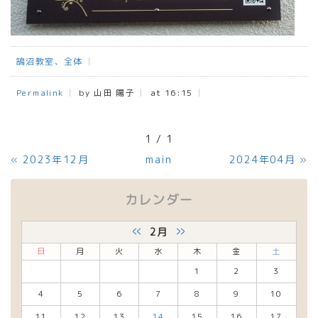
鵠沼教室、全体
Permalink
by 山田 陽子
at 16:15
1 / 1
«
2023年12月
main
2024年04月
»
カレンダー
«
»
2月
日
月
火
水
木
金
土
1
2
3
4
5
6
7
8
9
10
11
12
13
14
15
16
17