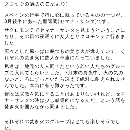
スブックの過去の日記より）
スペインの行事で特に心に残っているものの一つが、
3月後半にあった聖週間(セマナ・サンタ)です。
サクロモンテでセマナ・サンタを見ようということに
なり、その日の夜遅くに友人とサクロモンテに行きま
した。
広々とした原っぱに幾つもの焚き火が燃えていて、そ
れぞれの焚き火に数人が車座になっていました。
私達は、地元の友人同士だという若い人たちのグルー
プに入れてもらいました。3月末の真夜中、火の気の
ないところにずっといたら凍えて絶対に耐えられませ
んでした。本当に有り難かったです。
普段は宗教を気にすることはあまりないけれど、セマ
ナ・サンタの時は少し感傷的になるんだ、という話を
焚き火を囲みながら聞きました。
それぞれの焚き火のグループはとても楽しそうでし
た。