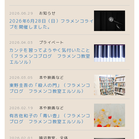
2026.06.29
お知らせ
2026年6月28日（日）フラメンコライ
ブを開催しました。
2026.04.03
プライベート
カンテを習ってようやく気付いたこと
（フラメンコブログ フラメンコ教室
エルソル）
2026.03.05
本や映画など
東野圭吾の「殺人の門」（フラメンコ
ブログ フラメンコ教室エルソル）
2026.02.19
本や映画など
有吉佐和子の「青い壺」（フラメンコ
ブログ フラメンコ教室エルソル）
2026.02.01
鵠沼教室、全体