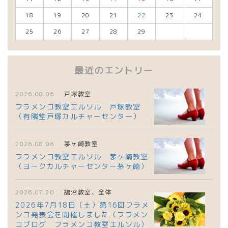
18
19
20
21
22
23
24
25
26
27
28
29
最近のエントリー
2026.08.06
戸塚教室
フラメンコ教室エルソル 戸塚教室
（有隣堂戸塚カルチャーセンター）
2026.08.06
茅ヶ崎教室
フラメンコ教室エルソル 茅ヶ崎教室
（ヨークカルチャーセンター茅ヶ崎）
2026.07.20
鵠沼教室、全体
2026年7月18日（土）第16回フラメ
ンコ発表会を開催しました（フラメン
コブログ フラメンコ教室エルソル）