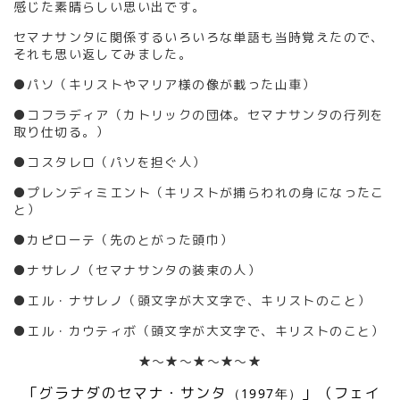
感じた素晴らしい思い出です。
セマナサンタに関係するいろいろな単語も当時覚えたので、
それも思い返してみました。
●パソ（キリストやマリア様の像が載った山車）
●コフラディア（カトリックの団体。セマナサンタの行列を
取り仕切る。）
●コスタレロ（パソを担ぐ人）
●プレンディミエント（キリストが捕らわれの身になったこ
と）
●カピローテ（先のとがった頭巾）
●ナサレノ（セマナサンタの装束の人）
●エル・ナサレノ（頭文字が大文字で、キリストのこと）
●エル・カウティボ（
頭文字が大文字で、キリストのこと）
★～★～★～★～★
「グラナダのセマナ・サンタ
」（フェイ
（1997年）