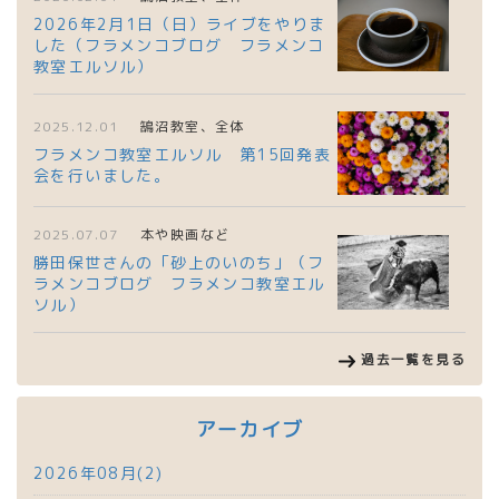
2026年2月1日（日）ライブをやりま
した（フラメンコブログ フラメンコ
教室エルソル）
2025.12.01
鵠沼教室、全体
フラメンコ教室エルソル 第15回発表
会を行いました。
2025.07.07
本や映画など
勝田保世さんの「砂上のいのち」（フ
ラメンコブログ フラメンコ教室エル
ソル）
過去一覧を見る
アーカイブ
2026年08月(2)