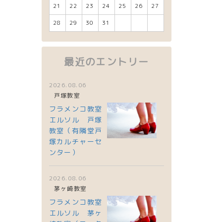
21
22
23
24
25
26
27
28
29
30
31
最近のエントリー
2026.08.06
戸塚教室
フラメンコ教室
エルソル 戸塚
教室（有隣堂戸
塚カルチャーセ
ンター）
2026.08.06
茅ヶ崎教室
フラメンコ教室
エルソル 茅ヶ