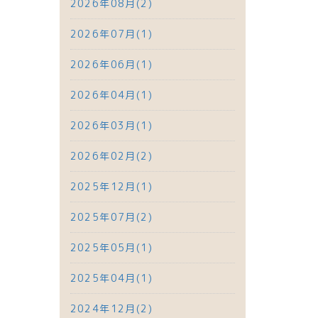
2026年08月(2)
2026年07月(1)
2026年06月(1)
2026年04月(1)
2026年03月(1)
2026年02月(2)
2025年12月(1)
2025年07月(2)
2025年05月(1)
2025年04月(1)
2024年12月(2)