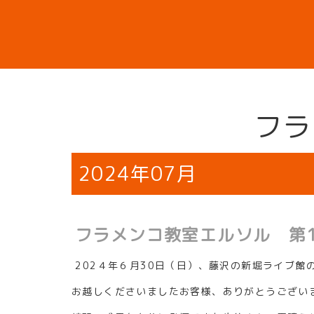
フラ
2024年07月
フラメンコ教室エルソル 第
202４年６月30日（日）、藤沢の新堀ライブ館
お越しくださいましたお客様、ありがとうござい