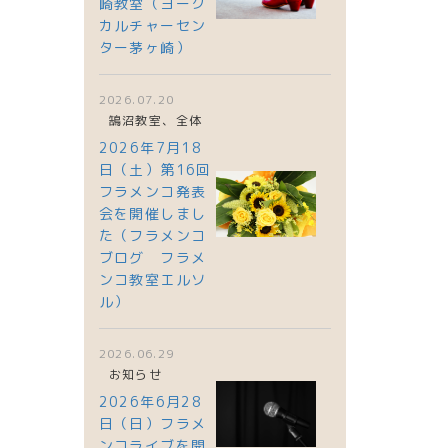
崎教室（ヨーク
カルチャーセン
ター茅ヶ崎）
2026.07.20
鵠沼教室、全体
2026年7月18
日（土）第16回
フラメンコ発表
会を開催しまし
た（フラメンコ
ブログ フラメ
ンコ教室エルソ
ル）
2026.06.29
お知らせ
2026年6月28
日（日）フラメ
ンコライブを開