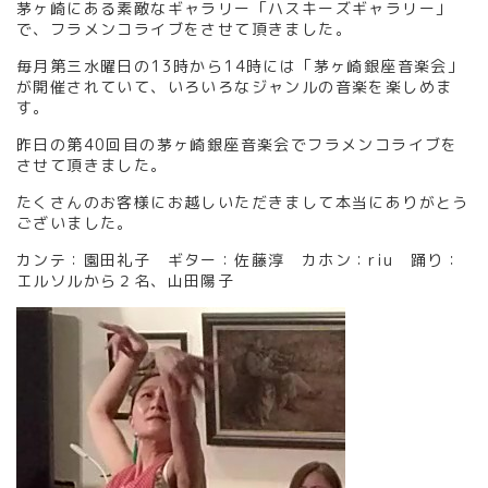
茅ヶ崎にある素敵なギャラリー「ハスキーズギャラリー」
で、フラメンコライブをさせて頂きました。
毎月第三水曜日の13時から14時には「茅ヶ崎銀座音楽会」
が開催されていて、いろいろなジャンルの音楽を楽しめま
す。
昨日の第40回目の
茅ヶ崎銀座音楽
会でフラメンコライブを
させて頂きました。
たくさんのお客様にお越しいただきまして本当にありがとう
ございました。
カンテ：園田礼子 ギター：佐藤淳 カホン：riu
踊り：
エルソルから２名、山田陽子