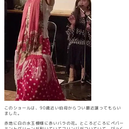
このショールは、90歳近い伯母からつい最近譲ってもらい
ました。
赤地に白の水玉模様に赤いバラの花。ところどころにペパー
ミントグリーンが利いていてフリンジがついていて、びっく