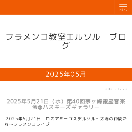
フラメンコ教室エルソル ブロ
グ
2025年05月
2025.05.22
2025年5月21日（水）第40回茅ヶ崎銀座音楽
会@ハスキーズギャラリー
2025年5月21日
ロスアミーゴスデルソル～太陽の仲間た
ち～フラメンコライブ