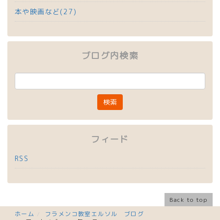
本や映画など(27)
ブログ内検索
フィード
RSS
Back to top
ホーム
フラメンコ教室エルソル ブログ