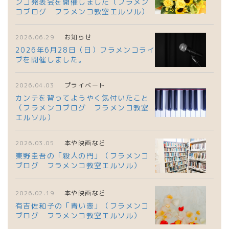
ンコ発表会を開催しました（フラメン
コブログ フラメンコ教室エルソル）
2026.06.29
お知らせ
2026年6月28日（日）フラメンコライ
ブを開催しました。
2026.04.03
プライベート
カンテを習ってようやく気付いたこと
（フラメンコブログ フラメンコ教室
エルソル）
2026.03.05
本や映画など
東野圭吾の「殺人の門」（フラメンコ
ブログ フラメンコ教室エルソル）
2026.02.19
本や映画など
有吉佐和子の「青い壺」（フラメンコ
ブログ フラメンコ教室エルソル）