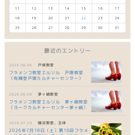
11
12
13
14
15
16
17
18
19
20
21
22
23
24
25
26
27
28
29
30
31
最近のエントリー
2026.08.06
戸塚教室
フラメンコ教室エルソル 戸塚教室
（有隣堂戸塚カルチャーセンター）
2026.08.06
茅ヶ崎教室
フラメンコ教室エルソル 茅ヶ崎教室
（ヨークカルチャーセンター茅ヶ崎）
2026.07.20
鵠沼教室、全体
2026年7月18日（土）第16回フラメ