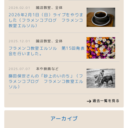
2026.02.01
鵠沼教室、全体
2026年2月1日（日）ライブをやりま
した（フラメンコブログ フラメンコ
教室エルソル）
2025.12.01
鵠沼教室、全体
フラメンコ教室エルソル 第15回発表
会を行いました。
2025.07.07
本や映画など
勝田保世さんの「砂上のいのち」（フ
ラメンコブログ フラメンコ教室エル
ソル）
過去一覧を見る
アーカイブ