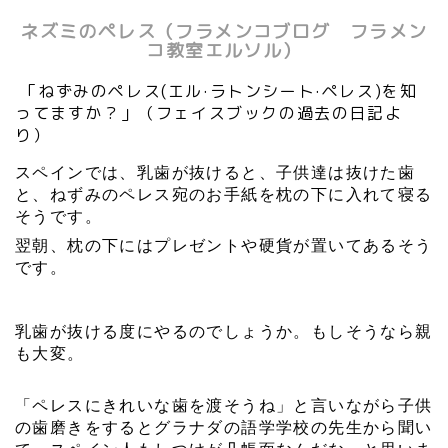
ネズミのペレス（フラメンコブログ フラメン
コ教室エルソル）
「ねずみのペレス(エル·ラトンシート·ペレス)を知
ってますか？」（フェイスブックの過去の日記よ
り）
スペインでは、乳歯が抜けると、子供達は抜けた歯
と、ねずみのペレス宛のお手紙を枕の下に入れて寝る
そうです。
翌朝、枕の下にはプレゼントや硬貨が置いてあるそう
です。
乳歯が抜ける度にやるのでしょうか。もしそうなら親
も大変。
「ペレスにきれいな歯を渡そうね」と言いながら子供
の歯磨きをするとグラナダの語学学校の先生から聞い