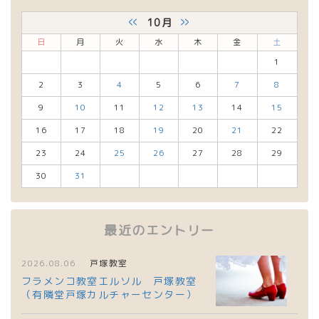
«
»
10月
日
月
火
水
木
金
土
1
2
3
4
5
6
7
8
9
10
11
12
13
14
15
16
17
18
19
20
21
22
23
24
25
26
27
28
29
30
31
最近のエントリー
2026.08.06
戸塚教室
フラメンコ教室エルソル 戸塚教室
（有隣堂戸塚カルチャーセンター）