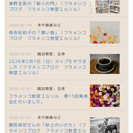
東野圭吾の「殺人の門」（フラメンコ
ブログ フラメンコ教室エルソル）
2026.02.19
本や映画など
有吉佐和子の「青い壺」（フラメンコ
ブログ フラメンコ教室エルソル）
2026.02.01
鵠沼教室、全体
2026年2月1日（日）ライブをやりま
した（フラメンコブログ フラメンコ
教室エルソル）
2025.12.01
鵠沼教室、全体
フラメンコ教室エルソル 第15回発表
会を行いました。
2025.07.07
本や映画など
勝田保世さんの「砂上のいのち」（フ
ラメンコブログ フラメンコ教室エル