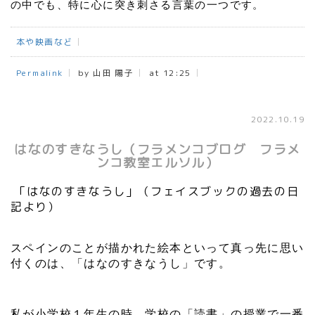
の中でも、特に心に突き刺さる言葉の一つです。
本や映画など
Permalink
by 山田 陽子
at 12:25
2022.10.19
はなのすきなうし（フラメンコブログ フラメ
ンコ教室エルソル）
「はなのすきなうし」（フェイスブックの過去の日
記より）
スペインのことが描かれた絵本といって真っ先に思い
付くのは、「はなのすきなうし」です。
私が小学校１年生の時、学校の「読書」の授業で一番