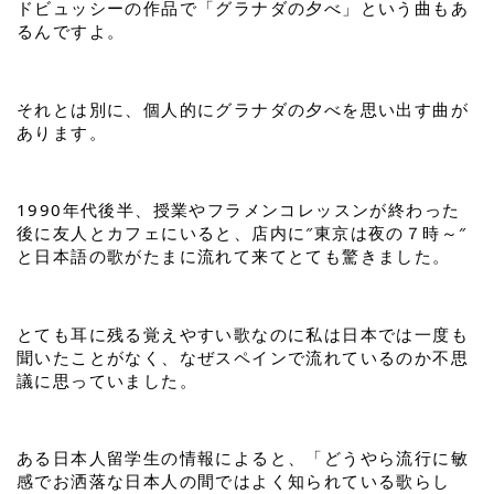
ドビュッシーの作品で「グラナダの夕べ」という曲もあ
るんですよ。
それとは別に、個人的にグラナダの夕べを思い出す曲が
あります。
1990年代後半、授業やフラメンコレッスンが終わった
後に友人とカフェにいると、店内に″東京は夜の７時～″
と日本語の歌がたまに流れて来てとても驚きました。
とても耳に残る覚えやすい歌なのに私は日本では一度も
聞いたことがなく、なぜスペインで流れているのか不思
議に思っていました。
ある日本人留学生の情報によると、「どうやら流行に敏
感でお洒落な日本人の間ではよく知られている歌らし