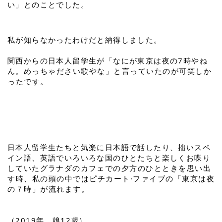
い」とのことでした。
私が知らなかったわけだと納得しました。
関西からの日本人留学生が「なにが東京は夜の7時やね
ん。
めっちゃださい歌やな」と言っていたのが可笑しか
ったです。
日本人留学生たちと気楽に日本語で話したり、拙いスペ
イン語、英語でいろいろな国のひとたちと楽しくお喋り
していた
グラナダのカフェでの
夕方のひとときを思い出
す時、私の頭の中ではピチカート·ファイブの「東京は夜
の７時」が流れます。
（2019年、娘12歳）