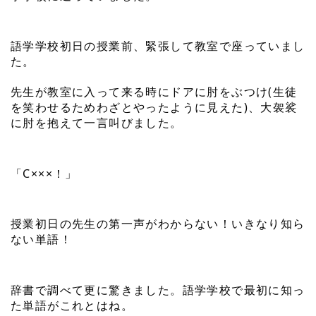
語学学校初日の授業前、緊張して教室で座っていまし
た。
先生が教室に入って来る時にドアに肘をぶつけ(生徒
を笑わせるためわざとやったように見えた)、大袈裟
に肘を抱えて一言叫びました。
「C×××！」
授業初日の先生の第一声がわからない！いきなり知ら
ない単語！
辞書で調べて更に驚きました。語学学校で最初に知っ
た単語がこれとはね。