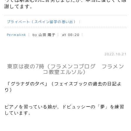
謝してます。
プライベート（スペイン留学の思い出）
Permalink
by 山田 陽子
at 08:20
2022.10.21
東京は夜の7時（フラメンコブログ フラメン
コ教室エルソル）
「グラナダの夕べ」（フェイスブックの過去の日記よ
り）
ピアノを習っている娘が、ドビュッシーの「夢」を練習
しています。