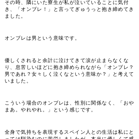
その時、隣にいた寮生が私が泣いていることに気付
き、「オンブレ！」と言ってぎゅうっと抱き締めてき
ました。
オンブレは男という意味です。
優しくされると余計に泣けてきて涙が止まらなくな
り、息苦しいほどに抱き締められながら「オンブレ？
男であれ？女々しく泣くなという意味か？」と考えて
いました。
こういう場合のオンブレは、性別に関係なく、「おや
まあ。やれやれ。」という感じです。
全身で気持ちを表現するスペイン人との生活は私にと
っては馴染むのに苦労しましたが、本当に優しくて感