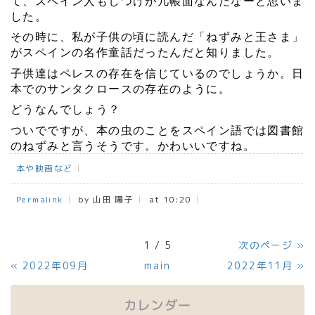
て、スペイン人もしつけが几帳面なんだなーと思いま
した。
その時に、私が子供の頃に読んだ「ねずみと王さま」
がスペインの名作童話だったんだと知りました。
子供達はペレスの存在を信じているのでしょうか。日
本でのサンタクロースの存在のように。
どうなんでしょう？
ついでですが、本の虫のことをスペイン語では図書館
のねずみと言うそうです。かわいいですね。
本や映画など
Permalink
by 山田 陽子
at 10:20
1 / 5
次のページ
»
«
2022年09月
main
2022年11月
»
カレンダー