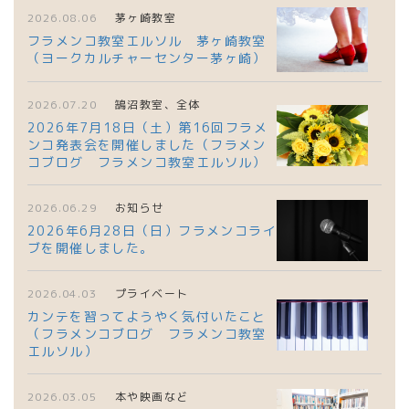
2026.08.06
茅ヶ崎教室
フラメンコ教室エルソル 茅ヶ崎教室
（ヨークカルチャーセンター茅ヶ崎）
2026.07.20
鵠沼教室、全体
2026年7月18日（土）第16回フラメ
ンコ発表会を開催しました（フラメン
コブログ フラメンコ教室エルソル）
2026.06.29
お知らせ
2026年6月28日（日）フラメンコライ
ブを開催しました。
2026.04.03
プライベート
カンテを習ってようやく気付いたこと
（フラメンコブログ フラメンコ教室
エルソル）
2026.03.05
本や映画など