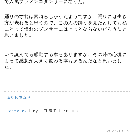
で人気フラメンコダンサーになった。
踊りの才能は素晴らしかったようですが、踊りには生き
方が表れると思うので、この人の踊りを見たとしても私
にとって憧れのダンサーにはきっとならないだろうなと
思いました。
いつ読んでも感動する本もありますが、その時の心境に
よって感想が大きく変わる本もあるんだなと思いまし
た。
本や映画など
Permalink
by 山田 陽子
at 10:25
2022.10.19