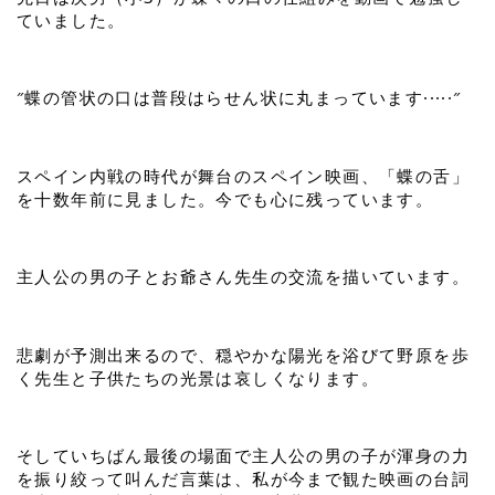
ていました。
″蝶の管状の口は普段はらせん状に丸まっています·····″
スペイン内戦の時代が舞台のスペイン映画、「蝶の舌」
を十数年前に見ました。今でも心に残っています。
主人公の男の子とお爺さん先生の交流を描いています。
悲劇が予測出来るので、穏やかな陽光を浴びて野原を歩
く先生と子供たちの光景は哀しくなります。
そしていちばん最後の場面で主人公の男の子が渾身の力
を振り絞って叫んだ言葉は、私が今まで観た映画の台詞