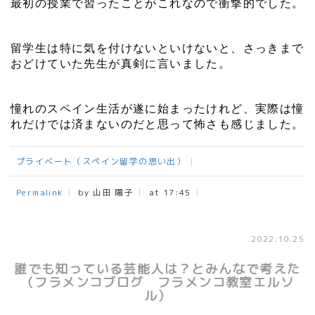
最初の授業で習ったことがこれなので衝撃的でした。
留学生は特に気を付けないといけないと、さっきまで
おどけていた先生が真剣に言いました。
憧れのスペイン生活が遂に始まったけれど、実際は憧
れだけでは済まないのだと思って怖さも感じました。
プライベート（スペイン留学の思い出）
Permalink
by 山田 陽子
at 17:45
2022.10.25
誰でも知っている芸能人は？とみんなで考えた
（フラメンコブログ フラメンコ教室エルソ
ル）