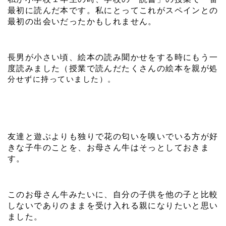
最初に読んだ本です。私にとってこれがスペインとの
最初の出会いだったかもしれません。
長男が小さい頃、絵本の読み聞かせをする時にもう一
度読みました（授業で読んだたくさんの絵本を親が
処
分せずに持っていました）。
友達と遊ぶよりも独りで花の匂いを嗅いでいる方が好
きな子牛のことを、お母さん牛はそっとしておきま
す。
このお母さん牛みたいに、自分の子供を他の子と比較
しないでありのままを受け入れる親になりたいと思い
ました。