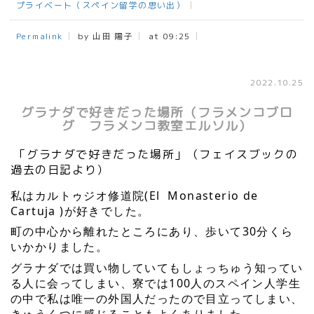
プライベート（スペイン留学の思い出）
Permalink
by 山田 陽子
at 09:25
2022.10.25
グラナダで好きだった場所（フラメンコブロ
グ フラメンコ教室エルソル）
「グラナダで好きだった場所」（フェイスブックの
過去の日記より）
私はカルトゥジオ修道院(El  Monasterio de 
Cartuja )が好きでした。
町の中心から離れたところにあり、歩いて30分くら
いかかりました。
グラナダでは買い物していてもしょっちゅう知ってい
る人に会ってしまい、寮では100人のスペイン人学生
の中で私は唯一の外国人だったので目立ってしまい、
きゅうくつに感じることもよくありました。