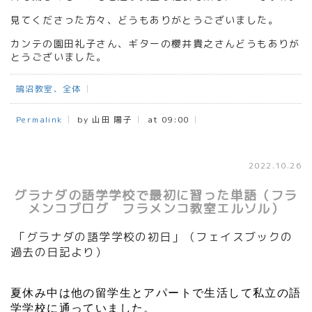
見てくださった方々、どうもありがとうございました。
カンテの園田礼子さん、ギターの櫻井貴之さんどうもありが
とうございました。
鵠沼教室、全体
Permalink
by 山田 陽子
at 09:00
2022.10.26
グラナダの語学学校で最初に習った単語（フラ
メンコブログ フラメンコ教室エルソル）
「グラナダの語学学校の初日」（フェイスブックの
過去の日記より）
夏休み中は他の留学生とアパートで生活して私立の語
学学校に通っていました。