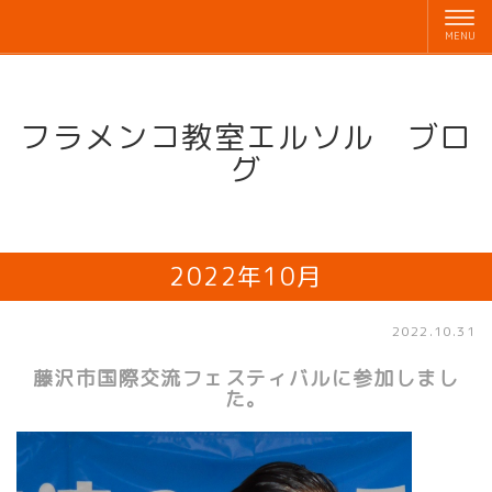
フラメンコ教室エルソル ブロ
グ
2022年10月
2022.10.31
藤沢市国際交流フェスティバルに参加しまし
た。