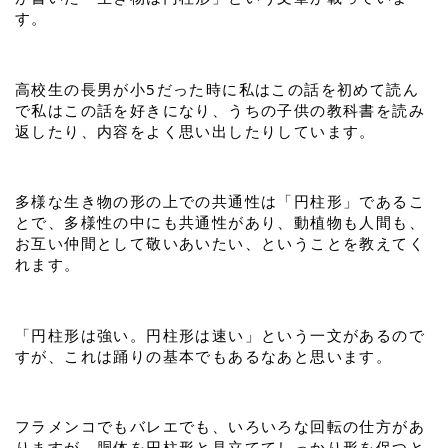
す。
高校生の長男が小5だった時に私はこの話を初めて読ん
で私はこの話を好きになり、うちの子供の教科書を読み
返したり、内容をよく思い出したりしています。
多様な生き物の形の上での共通性は「円柱形」であるこ
とで、多様性の中にも共通性があり、動植物も人間も、
お互い仲間として敬いあいたい、ということを教えてく
れます。
「円柱形は強い。円柱形は速い」という一文があるので
すが、これは踊りの基本でもあるなあと思います。
フラメンコでもバレエでも、いろいろな回転の仕方があ
りますが、胴体を円柱形と見立ててしっかり形を保つと