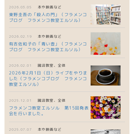
2026.03.05
本や映画など
東野圭吾の「殺人の門」（フラメンコ
ブログ フラメンコ教室エルソル）
2026.02.19
本や映画など
有吉佐和子の「青い壺」（フラメンコ
ブログ フラメンコ教室エルソル）
2026.02.01
鵠沼教室、全体
2026年2月1日（日）ライブをやりま
した（フラメンコブログ フラメンコ
教室エルソル）
2025.12.01
鵠沼教室、全体
フラメンコ教室エルソル 第15回発表
会を行いました。
2025.07.07
本や映画など