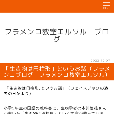
フラメンコ教室エルソル ブロ
グ
2022.10.07
「生き物は円柱形」というお話（フラメ
ンコブログ フラメンコ教室エルソル）
「生き物は円柱形､というお話」（フェイスブックの過
去の日記より）
小学5年生の国語の教科書に、生物学者の本川達雄さん
が書いた「生き物は円柱形」という文章が載っていま