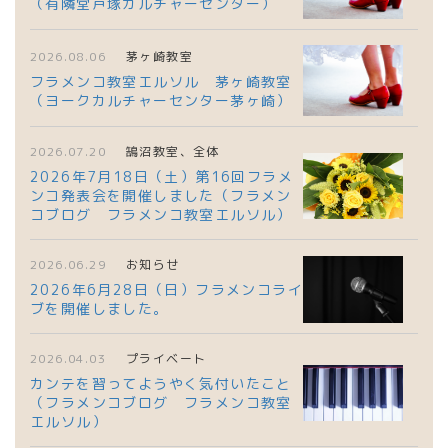
（有隣堂戸塚カルチャーセンター）
2026.08.06
茅ヶ崎教室
フラメンコ教室エルソル 茅ヶ崎教室
（ヨークカルチャーセンター茅ヶ崎）
2026.07.20
鵠沼教室、全体
2026年7月18日（土）第16回フラメ
ンコ発表会を開催しました（フラメン
コブログ フラメンコ教室エルソル）
2026.06.29
お知らせ
2026年6月28日（日）フラメンコライ
ブを開催しました。
2026.04.03
プライベート
カンテを習ってようやく気付いたこと
（フラメンコブログ フラメンコ教室
エルソル）