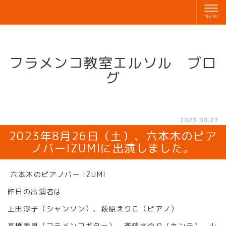
フラメンコ教室エルソル ブロ
グ
2023.08.27
2023年8月26日（土）、六本木のピア
ノバーIZUMIに出演しました。
六本木のピアノバー IZUMI
昨日の出演者は
上田淳子（シャンソン）、萩原えりこ（ピアノ）
高橋秀男（フラメンコギター）、斎藤さゆり（カンテ）、山