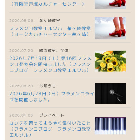
（有隣堂戸塚カルチャーセンター）
2026.08.06
茅ヶ崎教室
フラメンコ教室エルソル 茅ヶ崎教室
（ヨークカルチャーセンター茅ヶ崎）
2026.07.20
鵠沼教室、全体
2026年7月18日（土）第16回フラメ
ンコ発表会を開催しました（フラメン
コブログ フラメンコ教室エルソル）
2026.06.29
お知らせ
2026年6月28日（日）フラメンコライ
ブを開催しました。
2026.04.03
プライベート
カンテを習ってようやく気付いたこと
（フラメンコブログ フラメンコ教室
エルソル）