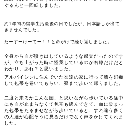
ぐるんと一回転しました。
約1年間の留学生活最後の日でしたが、日本語しか出て
きませんでした
。
たーすーけーてー！！と
命がけで
繰り返しました。 
全身から血が噴き出しているような感覚だったのです
が、立ち上がった時に怪我しているのが右膝だけだと
わかり、あれ？と思いました。
アルバイシンに住んでいた友達の家に行って膝を消毒
して包帯を巻いてもらい、寮まで歩いて帰りました。
二度と来るかこんな国、と思いながら歩いている途中
にも血が止まらなくて包帯も緩んできて、血に染まっ
た包帯をたるませながら歩いていると、すれ違う多く
の人達が心配そうに見るだけでなく声をかけてくれま
した。