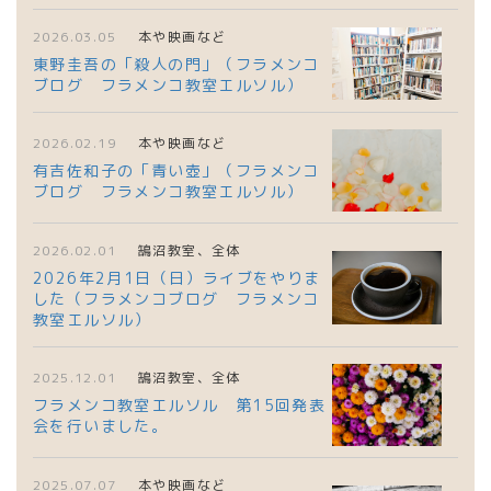
2026.03.05
本や映画など
東野圭吾の「殺人の門」（フラメンコ
ブログ フラメンコ教室エルソル）
2026.02.19
本や映画など
有吉佐和子の「青い壺」（フラメンコ
ブログ フラメンコ教室エルソル）
2026.02.01
鵠沼教室、全体
2026年2月1日（日）ライブをやりま
した（フラメンコブログ フラメンコ
教室エルソル）
2025.12.01
鵠沼教室、全体
フラメンコ教室エルソル 第15回発表
会を行いました。
2025.07.07
本や映画など