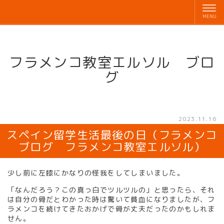
フラメンコ教室エルソル ブロ
グ
2023.11.16
スペイン留学生活最後の日（フラメンコ
ブログ フラメンコ教室エルソル）
少し前に左膝にかなりの怪我をしてしまいました。
「なんだろう？この真っ白でツルツルの」と思ったら、それ
は自分の骨だとわかった時は驚いて貧血になりましたが、フ
ラメンコを続けてきたおかげで骨が丈夫だったのかもしれま
せん。