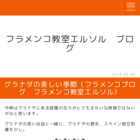
フラメンコ教室エルソル ブロ
グ
2024.05.04
グラナダの美しい季節（フラメンコブロ
グ フラメンコ教室エルソル）
今頃はグラナダにある庭園の花々がとてもきれいな時期ではない
かなと思います。
グラナダの思い出話と一緒に、グラナダの歴史、スペイン語豆知
識も少し。
★～★～★～★