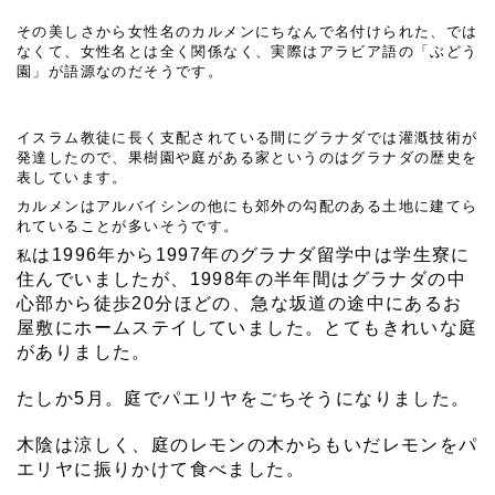
その美しさから女性名のカルメンにちなんで名付けられた、では
なくて、女性名とは全く関係なく、実際はアラビア語の「ぶどう
園」が語源なのだそうです。
イスラム教徒に長く支配されている間にグラナダでは灌漑技術が
発達したので、果樹園や庭がある家というのはグラナダの歴史を
表しています。
カルメンはアルバイシンの他にも郊外の勾配のある土地に建てら
れていることが多いそうです。
は
1996
年から
1997
年のグラナダ留学中は学生寮に
私
住んでいましたが、
1998
年の半年間はグラナダの中
心部から徒歩
20
分ほどの、急な坂道の途中にあるお
屋敷にホームステイしていました。とてもきれいな庭
がありました。
たしか
5
月。庭でパエリヤをごちそうになりました。
木陰は涼しく、庭のレモンの木からもいだレモンをパ
エリヤに振りかけて食べました。