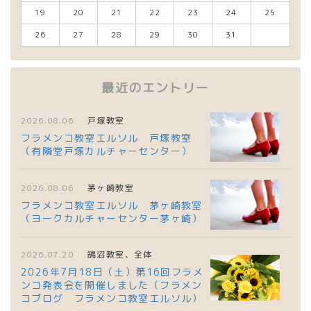
19
20
21
22
23
24
25
26
27
28
29
30
31
最近のエントリー
2026.08.06
戸塚教室
フラメンコ教室エルソル 戸塚教室
（有隣堂戸塚カルチャーセンター）
2026.08.06
茅ヶ崎教室
フラメンコ教室エルソル 茅ヶ崎教室
（ヨークカルチャーセンター茅ヶ崎）
2026.07.20
鵠沼教室、全体
2026年7月18日（土）第16回フラメ
ンコ発表会を開催しました（フラメン
コブログ フラメンコ教室エルソル）