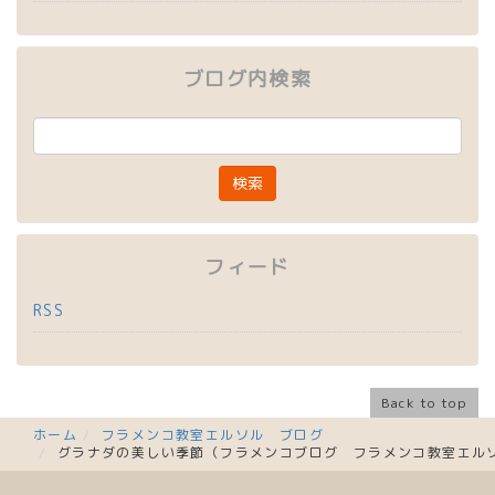
ブログ内検索
フィード
RSS
Back to top
ホーム
フラメンコ教室エルソル ブログ
グラナダの美しい季節（フラメンコブログ フラメンコ教室エル