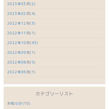
2023年03月(2)
2023年02月(4)
2022年12月(3)
2022年11月(1)
2022年10月(43)
2022年09月(1)
2022年08月(5)
2022年06月(1)
カテゴリーリスト
お知らせ(10)