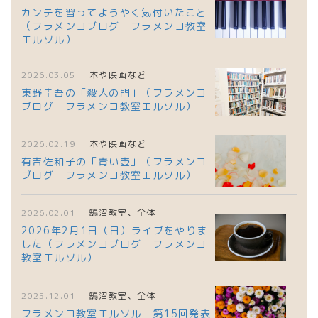
カンテを習ってようやく気付いたこと
（フラメンコブログ フラメンコ教室
エルソル）
2026.03.05
本や映画など
東野圭吾の「殺人の門」（フラメンコ
ブログ フラメンコ教室エルソル）
2026.02.19
本や映画など
有吉佐和子の「青い壺」（フラメンコ
ブログ フラメンコ教室エルソル）
2026.02.01
鵠沼教室、全体
2026年2月1日（日）ライブをやりま
した（フラメンコブログ フラメンコ
教室エルソル）
2025.12.01
鵠沼教室、全体
フラメンコ教室エルソル 第15回発表