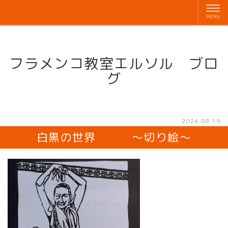
フラメンコ教室エルソル ブロ
グ
2024.08.19
白黒の世界 ～切り絵～