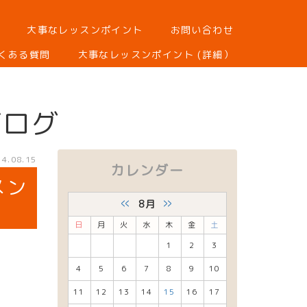
大事なレッスンポイント
お問い合わせ
くある質問
大事なレッスンポイント (詳細）
ブログ
24.08.15
カレンダー
メン
«
»
8月
日
月
火
水
木
金
土
1
2
3
4
5
6
7
8
9
10
11
12
13
14
15
16
17