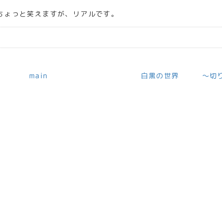
ちょっと笑えますが、リアルです。
main
白黒の世界 ～切