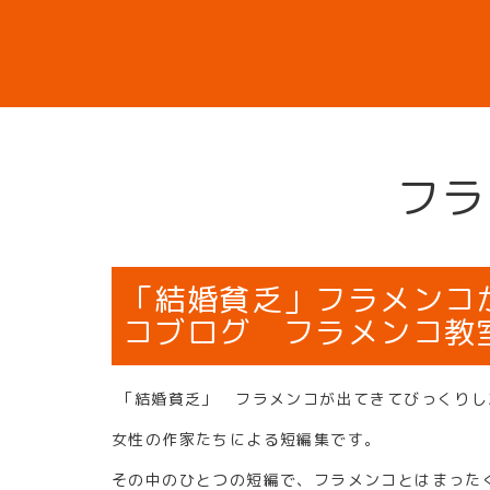
フラ
「結婚貧乏」フラメンコ
コブログ フラメンコ教
「結婚貧乏」 フラメンコが出てきてびっくりし
女性の作家たちによる短編集です。
その中のひとつの短編で、フラメンコとはまった