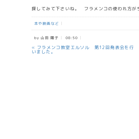
探してみて下さいね。 フラメンコの使われ方が
本や映画など
by
山田 陽子
08:50
«
フラメンコ教室エルソル 第12回発表会を行
いました。