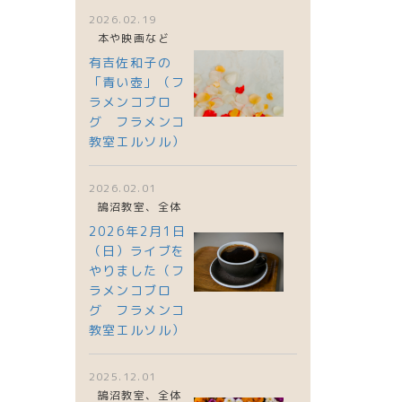
2026.02.19
本や映画など
有吉佐和子の
「青い壺」（フ
ラメンコブロ
グ フラメンコ
教室エルソル）
2026.02.01
鵠沼教室、全体
2026年2月1日
（日）ライブを
やりました（フ
ラメンコブロ
グ フラメンコ
教室エルソル）
2025.12.01
鵠沼教室、全体