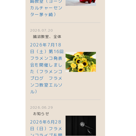
崎教室（ヨーク
カルチャーセン
ター茅ヶ崎）
2026.07.20
鵠沼教室、全体
2026年7月18
日（土）第16回
フラメンコ発表
会を開催しまし
た（フラメンコ
ブログ フラメ
ンコ教室エルソ
ル）
2026.06.29
お知らせ
2026年6月28
日（日）フラメ
ンコライブを開