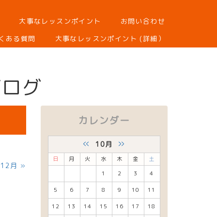
大事なレッスンポイント
お問い合わせ
くある質問
大事なレッスンポイント (詳細）
ブログ
カレンダー
«
»
10月
日
月
火
水
木
金
土
年12月
»
1
2
3
4
5
6
7
8
9
10
11
12
13
14
15
16
17
18