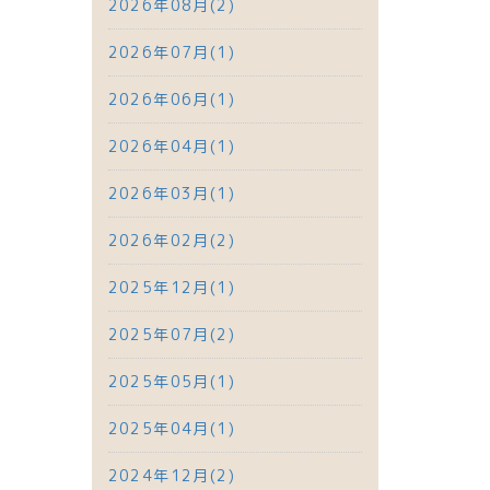
2026年08月(2)
2026年07月(1)
2026年06月(1)
2026年04月(1)
2026年03月(1)
2026年02月(2)
2025年12月(1)
2025年07月(2)
2025年05月(1)
2025年04月(1)
2024年12月(2)