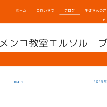
ホーム
ごあいさつ
ブログ
生徒さんの声
よ
メンコ教室エルソル 
main
2025