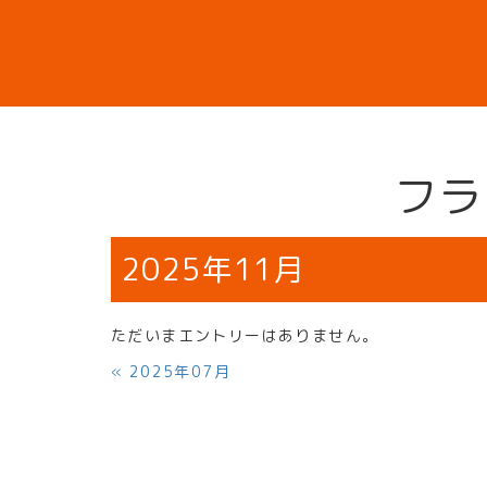
フラ
2025年11月
ただいまエントリーはありません。
«
2025年07月