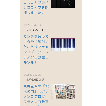
日（日）フラメ
ンコライブを開
催しました。
2026.04.03
プライベート
カンテを習って
ようやく気付い
たこと（フラメ
ンコブログ フ
ラメンコ教室エ
ルソル）
2026.03.05
本や映画など
東野圭吾の「殺
人の門」（フラ
メンコブログ
フラメンコ教室