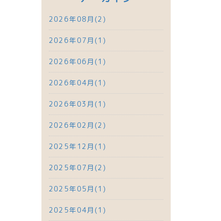
2026年08月(2)
2026年07月(1)
2026年06月(1)
2026年04月(1)
2026年03月(1)
2026年02月(2)
2025年12月(1)
2025年07月(2)
2025年05月(1)
2025年04月(1)