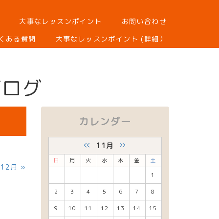
大事なレッスンポイント
お問い合わせ
くある質問
大事なレッスンポイント (詳細）
ブログ
カレンダー
«
»
11月
日
月
火
水
木
金
土
年12月
»
1
2
3
4
5
6
7
8
9
10
11
12
13
14
15