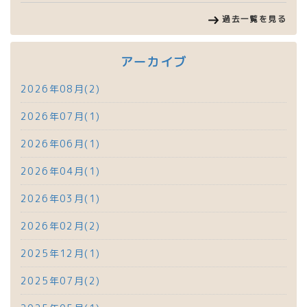
過去一覧を見る
アーカイブ
2026年08月(2)
2026年07月(1)
2026年06月(1)
2026年04月(1)
2026年03月(1)
2026年02月(2)
2025年12月(1)
2025年07月(2)