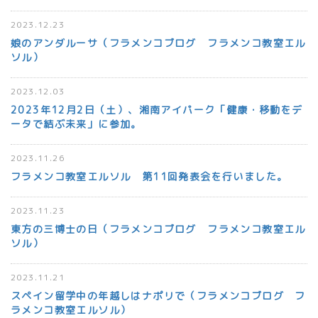
2023.12.23
娘のアンダルーサ（フラメンコブログ フラメンコ教室エル
ソル）
2023.12.03
2023年12月2日（土）、湘南アイパーク「健康・移動をデ
ータで結ぶ未来」に参加。
2023.11.26
フラメンコ教室エルソル 第11回発表会を行いました。
2023.11.23
東方の三博士の日（フラメンコブログ フラメンコ教室エル
ソル）
2023.11.21
スペイン留学中の年越しはナポリで（フラメンコブログ フ
ラメンコ教室エルソル）