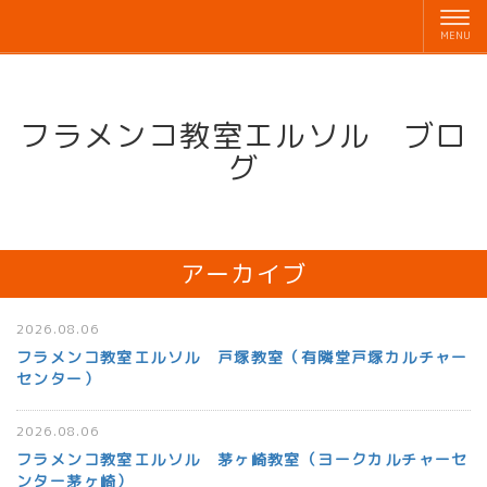
フラメンコ教室エルソル ブロ
グ
アーカイブ
2026.08.06
フラメンコ教室エルソル 戸塚教室（有隣堂戸塚カルチャー
センター）
2026.08.06
フラメンコ教室エルソル 茅ヶ崎教室（ヨークカルチャーセ
ンター茅ヶ崎）