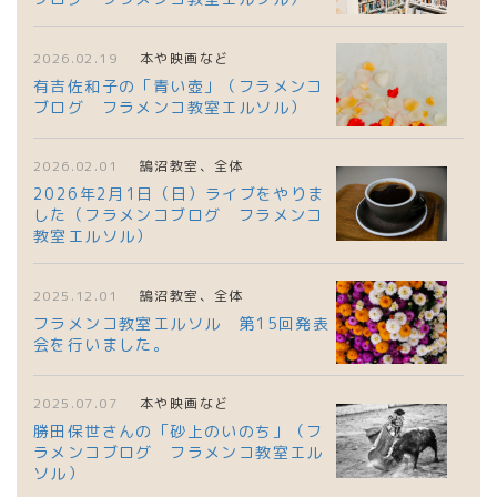
2026.02.19
本や映画など
有吉佐和子の「青い壺」（フラメンコ
ブログ フラメンコ教室エルソル）
2026.02.01
鵠沼教室、全体
2026年2月1日（日）ライブをやりま
した（フラメンコブログ フラメンコ
教室エルソル）
2025.12.01
鵠沼教室、全体
フラメンコ教室エルソル 第15回発表
会を行いました。
2025.07.07
本や映画など
勝田保世さんの「砂上のいのち」（フ
ラメンコブログ フラメンコ教室エル
ソル）