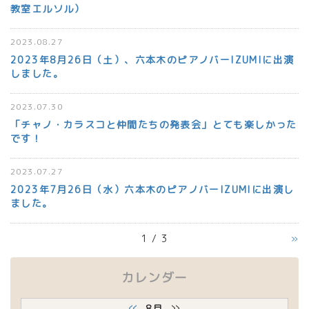
教室エルソル）
2023.08.27
2023年8月26日（土）、六本木のピアノバーIZUMIに出演
しました。
2023.07.30
「チャノ・カラスコと仲間たちの発表会」とても楽しかった
です！
2023.07.27
2023年7月26日（水）六本木のピアノバーIZUMIに出演し
ました。
1 / 3
»
カレンダー
«
»
8月