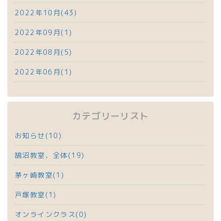
2022年10月(43)
2022年09月(1)
2022年08月(5)
2022年06月(1)
カテゴリーリスト
お知らせ(10)
鵠沼教室、全体(19)
茅ヶ崎教室(1)
戸塚教室(1)
オンラインクラス(0)