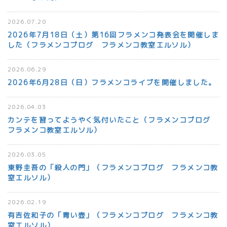
2026.07.20
2026年7月18日（土）第16回フラメンコ発表会を開催しま
した（フラメンコブログ フラメンコ教室エルソル）
2026.06.29
2026年6月28日（日）フラメンコライブを開催しました。
2026.04.03
カンテを習ってようやく気付いたこと（フラメンコブログ
フラメンコ教室エルソル）
2026.03.05
東野圭吾の「殺人の門」（フラメンコブログ フラメンコ教
室エルソル）
2026.02.19
有吉佐和子の「青い壺」（フラメンコブログ フラメンコ教
室エルソル）